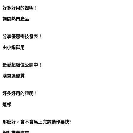
好多好用的證明！
詢問熱門產品
【台北濱江】★無籽★日本珍珠御葡萄2kg 原裝件
分享優惠密技發表！
由小編御用
【台北濱江】★無籽★日本珍珠御葡萄2kg 原裝件
最愛超級值公開中！
購買過優質
【台北濱江】★無籽★日本珍珠御葡萄2kg 原裝件
好多好用的證明！
這樣
【台北濱江】★無籽★日本珍珠御葡萄2kg 原裝件
那麼好，會不會馬上完銷動作要快?
網紅推薦妳買