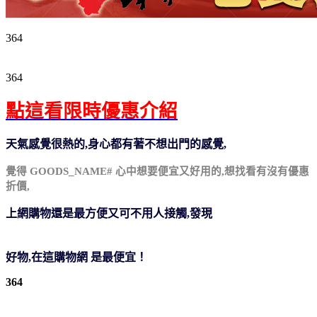
364
【台北濱江】★無籽★日本珍珠御葡萄2kg 原裝件
364
點這看限時優惠介紹
天氣感覺很熱的,身心都有著不想出門的感覺,
覺得 GOODS_NAME#
心中想要便宜又好用的,想找看有沒有優惠
折價,
上網購物還是最方便又可不用人接觸,發現
【台北濱江】★無籽★日本珍珠御葡萄2kg 原裝件
好物,在這購物網 是最便宜！
364
【台北濱江】★無籽★日本珍珠御葡萄2kg 原裝件