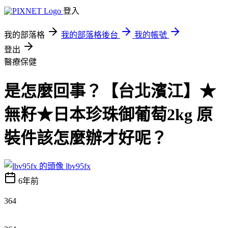
登入
我的部落格
我的部落格後台
我的帳號
登出
醫療保健
是怎麼回事？【台北濱江】★
無籽★日本珍珠御葡萄2kg 原
裝件該怎麼辦才好呢？
lbv95fx
6年前
364
【台北濱江】★無籽★日本珍珠御葡萄2kg 原裝件